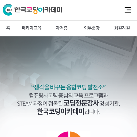
홈
패키지교육
자격증
외부출강
회원지원