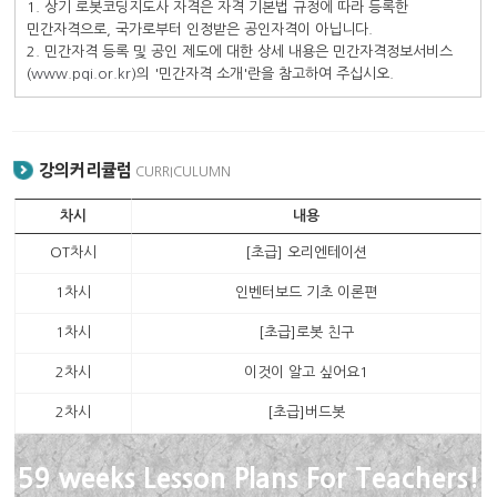
1. 상기 로봇코딩지도사 자격은 자격 기본법 규정에 따라 등록한
민간자격으로, 국가로부터 인정받은 공인자격이 아닙니다.
2. 민간자격 등록 및 공인 제도에 대한 상세 내용은 민간자격정보서비스
(
www.pqi.or.kr
)의 '민간자격 소개'란을 참고하여 주십시오.
강의커리큘럼
CURRICULUMN
차시
내용
OT차시
[초급] 오리엔테이션
1차시
인벤터보드 기초 이론편
1차시
[초급]로봇 친구
2차시
이것이 알고 싶어요1
2차시
[초급]버드봇
59 weeks Lesson Plans For Teachers!