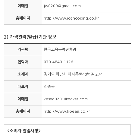
이메일
jw0209@gmail.com
홈페이지
http://www.icancoding.co.kr
2) 자격관리(발급)기관 정보
기관명
한국교육능력진흥원
연락처
070-4849-1126
소재지
경기도 하남시 미사동로40번길 274
대표자
김종국
이메일
kased0201@naver.com
홈페이지
http://www.koeaa.co.kr
<소비자 알림사항>