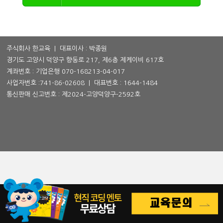
주식회사 한교육 | 대표이사 : 박종원
경기도 고양시 덕양구 향동로 217, 제6층 제케이비 617호
계좌번호 : 기업은행 070-168213-04-017
사업자번호 :
741-86-02608
| 대표번호 :
1644-1484
통신판매 신고번호 : 제2024-고양덕양구-2592호