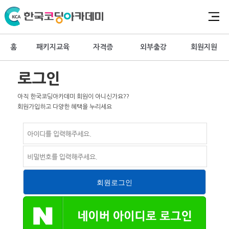
홈
패키지교육
자격증
외부출강
회원지원
로그인
아직 한국코딩아카데미 회원이 아니신가요??
회원가입하고 다양한 혜택을 누리세요