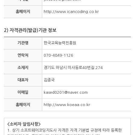
홈페이지
http://www.icancoding.co.kr
2) 자격관리(발급)기관 정보
기관명
한국교육능력진흥원
연락처
070-4849-1126
소재지
경기도 하남시 미사동로40번길 274
대표자
김종국
이메일
kased0201@naver.com
홈페이지
http://www.koeaa.co.kr
<소비자 알림사항>
1. 상기 소프트웨어코딩지도사 자격은 자격 기본법 규정에 따라 등록한