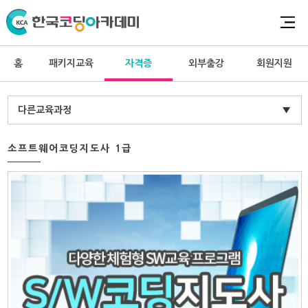
홈
패키지교육
자격증
외부출강
회원지원
다른교육과정
▼
소프트웨어코딩지도사 1급