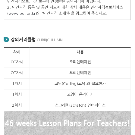
민간자격으로, 국가로부터 인정받은 공인자격이 아닙니다.
2. 민간자격 등록 및 공인 제도에 대한 상세 내용은 민간자격정보서비스
(
www.pqi.or.kr
)의 '민간자격 소개'란을 참고하여 주십시오.
강의커리큘럼
CURRICULUMN
차시
내용
OT차시
오리엔테이션
OT차시
오리엔테이션
1차시
코딩(Coding)교육 왜 필요한가
1차시
고양이 움직이기
2차시
스크래치(Scratch) 인터페이스
46 weeks Lesson Plans For Teachers!