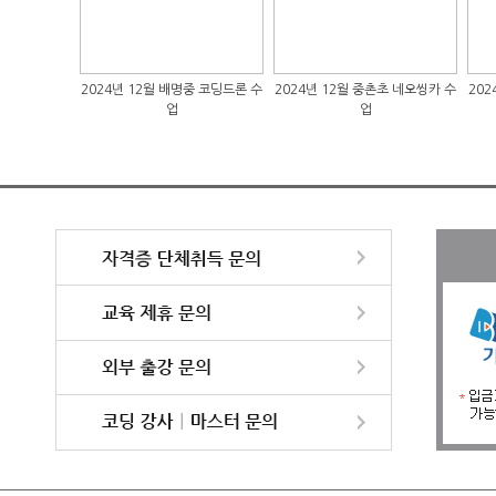
빌리티
2024년 12월 배명중 코딩드론 수
2024년 12월 중촌초 네오씽카 수
2024년 1
업
업