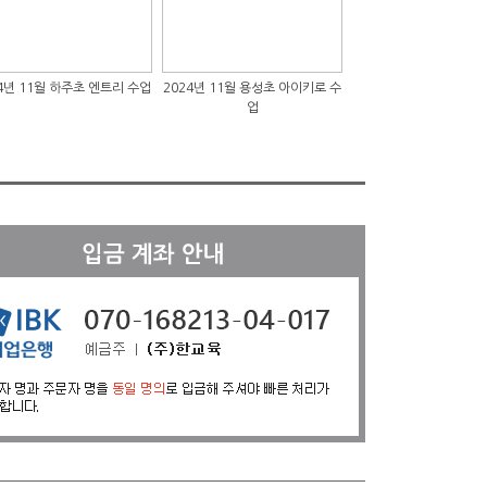
1월 하주초 엔트리 수업
2024년 11월 용성초 아이키로 수
2024년 11월 중촌초 코딩드론 
업
업