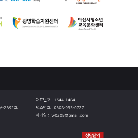
8
대표번호 : 1644-1484
구-2592호
팩스번호 : 0508-953-0727
이메일 : jw0209@gmail.com