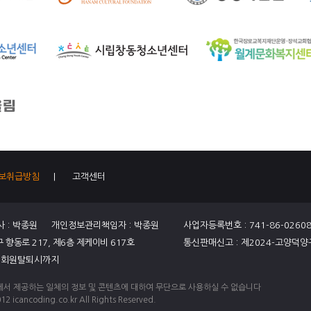
보취급방침
|
고객센터
사 : 박종원 개인정보관리책임자 : 박종원
사업자등록번호 : 741-86-0260
향동로 217, 제6층 제케이비 617호
통신판매신고 : 제2024-고양덕양
: 회원탈퇴시까지
서 제공하는 일체의 정보 및 콘텐츠에 대하여 무단으로 사용하실 수 없습니다
12 icancoding.co.kr All Rights Reserved.