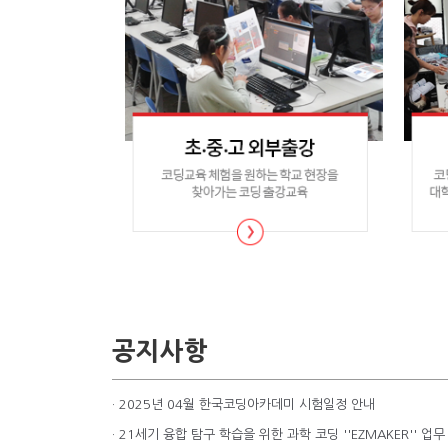
공지사항
· 2025년 04월 한국코딩아카데미 시험일정 안내
· 21세기 융합 탐구 학습을 위한 과학 코딩 ''EZMAKER'' 업무