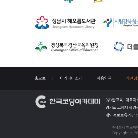
홈으로
|
아카데미소개
|
이용약관
|
개인정
(주)한교육 대표이
경기도 고양시 덕양구 
개인정보보유기간 
주식회사 한교육에
Copyright ⓒ 20