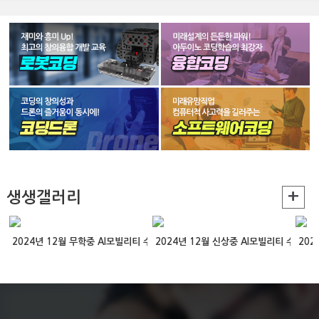
+
생생갤러리
2024년 12월 무학중 AI모빌리티 수업
2024년 12월 신상중 AI모빌리티 수업
202