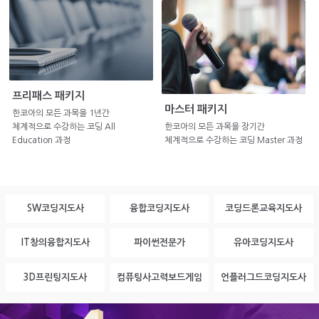
프리패스 패키지
마스터 패키지
한코아의 모든 과목을 1년간
체계적으로 수강하는 코딩 All
한코아의 모든 과목을 장기간
Education 과정
체계적으로 수강하는 코딩 Master 과정
SW코딩지도사
융합코딩지도사
코딩드론교육지도사
IT창의융합지도사
파이썬전문가
유아코딩지도사
3D프린팅지도사
컴퓨팅사고력보드게임
언플러그드코딩지도사