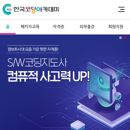
홈
패키지교육
자격증
외부출강
회원지원