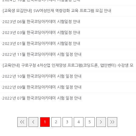
·[교육생 모집안내] SW여성인재 역량강화 교육 프로그램 모집 안내
·2023년 06월 한국코딩아카데미 시험일정 안내
·2023년 03월 한국코딩아카데미 시험일정 안내
·2023년 01월 한국코딩아카데미 시험일정 안내
·2022년 11월 한국코딩아카데미 시험 일정 안내
·[교육안내] 구로구청 4차산업 인재양성 프로그램(코딩드론, 앱인벤터) 수강생 모
집(10. 4~ 선착순마감)
·2022년 10월 한국코딩아카데미 시험 일정 안내
·2022년 09월 한국코딩아카데미 시험 일정 안내
·2022년 07월 한국코딩아카데미 시험 일정 안내
<<
<
1
2
3
4
5
>
>>