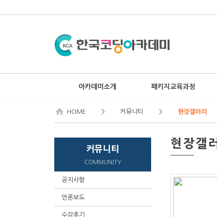
아카데미소개
패키지교육과정
HOME
> 커뮤니티 >
현장갤러리
현장갤
커뮤니티
COMMUNITY
공지사항
▶
언론보도
▶
수강후기
▶