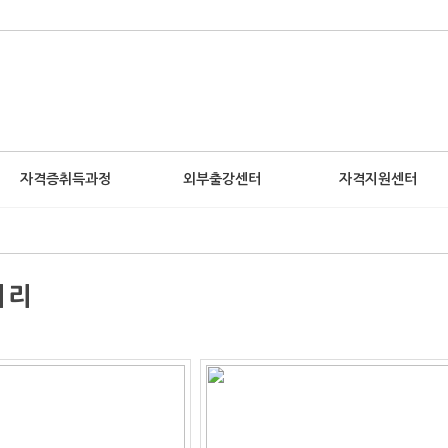
자격증취득과정
외부출강센터
자격지원센터
러리