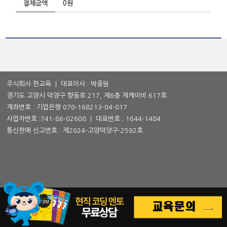
결제금액
0원
주식회사 한교육 | 대표이사 : 박종원
경기도 고양시 덕양구 향동로 217, 제6층 제케이비 617호
계좌번호 : 기업은행 070-168213-04-017
사업자번호 :
741-86-02608
| 대표번호 :
1644-1484
통신판매 신고번호 : 제2024-고양덕양구-2592호